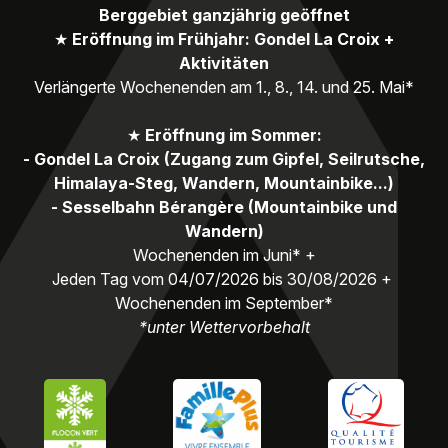
Berggebiet ganzjährig geöffnet
★
Eröffnung im Frühjahr: Gondel La Croix +
Aktivitäten
Verlängerte Wochenenden am 1., 8., 14. und 25. Mai*
★
Eröffnung im Sommer:
- Gondel La Croix (Zugang zum Gipfel, Seilrutsche,
Himalaya-Steg, Wandern, Mountainbike...)
- Sesselbahn Bérangère (Mountainbike und
Wandern)
Wochenenden im Juni* +
Jeden Tag vom 04/07/2026 bis 30/08/2026 +
Wochenenden im September*
*unter Wettervorbehalt