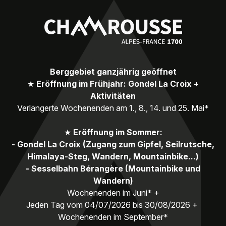
Berggebiet ganzjährig geöffnet
★
Eröffnung im Frühjahr: Gondel La Croix +
Aktivitäten
Verlängerte Wochenenden am 1., 8., 14. und 25. Mai*
★
Eröffnung im Sommer:
- Gondel La Croix (Zugang zum Gipfel, Seilrutsche,
Himalaya-Steg, Wandern, Mountainbike...)
- Sesselbahn Bérangère (Mountainbike und
Wandern)
Wochenenden im Juni* +
Jeden Tag vom 04/07/2026 bis 30/08/2026 +
Wochenenden im September*