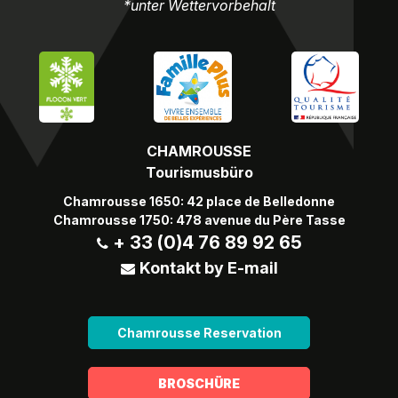
*unter Wettervorbehalt
CHAMROUSSE
Tourismusbüro
Chamrousse 1650: 42 place de Belledonne
Chamrousse 1750: 478 avenue du Père Tasse
+ 33 (0)4 76 89 92 65
Kontakt by E-mail
Chamrousse Reservation
BROSCHÜRE