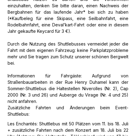
einzuhalten, denken Sie bitte daran, einen Nachweis der
Bergbahnen für das laufende Jahr* bei sich zu haben
(*Kaufbeleg für eine Skipass, eine Seilbahnfahrt, eine
Rodelbahnfahrt, eine Deval’kart-Fahrt oder eine in diesem
Jahr gekaufte Keycard für 3 €).
Durch die Nutzung des Shuttlebusses vermeidet jeder die
Fahrt mit dem eigenen Fahrzeug: keine Parkplatzprobleme
mehr und Sie tragen zum Schutz unserer schönen Bergwelt
bei.
Informationen für Fahrgäste: Aufgrund von
Straßenbauarbeiten in der Rue Henry Duhamel kann der
Sommer-Shuttlebus die Haltestellen Niverolles (Nr. 2), Cap
2000 (Nr. 3 und 26) und Auberge du Virage (Nr. 4 und 25)
nicht anfahren.
Zusätzliche Fahrten und Änderungen beim Event-
Shuttlebus:
Les Enchantés: Shuttlebus mit 50 Plätzen vom 11. bis 18. Juli
+ zusätzliche Fahrten nach dem Konzert am 18. Juli bis 22