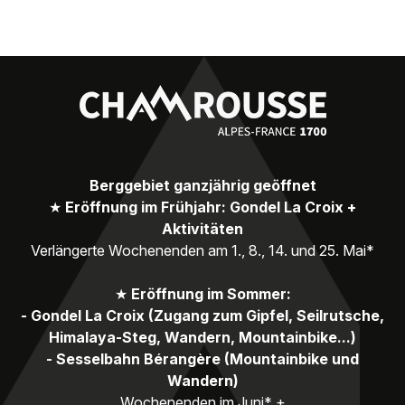
Berggebiet ganzjährig geöffnet
★
Eröffnung im Frühjahr: Gondel La Croix +
Aktivitäten
Verlängerte Wochenenden am 1., 8., 14. und 25. Mai*
★
Eröffnung im Sommer:
- Gondel La Croix (Zugang zum Gipfel, Seilrutsche,
Himalaya-Steg, Wandern, Mountainbike...)
- Sesselbahn Bérangère (Mountainbike und
Wandern)
Wochenenden im Juni* +