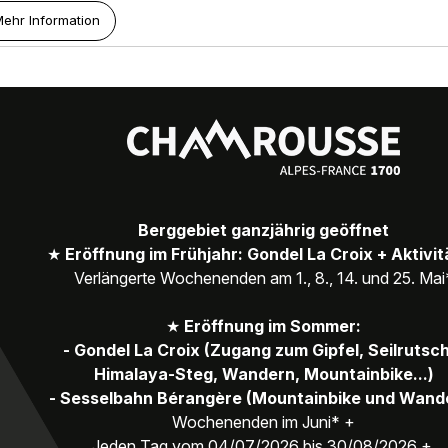
ehr Information
Berggebiet ganzjährig geöffnet
★
Eröffnung im Frühjahr: Gondel La Croix + Aktivi
Verlängerte Wochenenden am 1., 8., 14. und 25. Mai
★
Eröffnung im Sommer:
- Gondel La Croix (Zugang zum Gipfel, Seilrutsc
Himalaya-Steg, Wandern, Mountainbike...)
- Sesselbahn Bérangère (Mountainbike und Wand
Wochenenden im Juni* +
Jeden Tag vom 04/07/2026 bis 30/08/2026 +