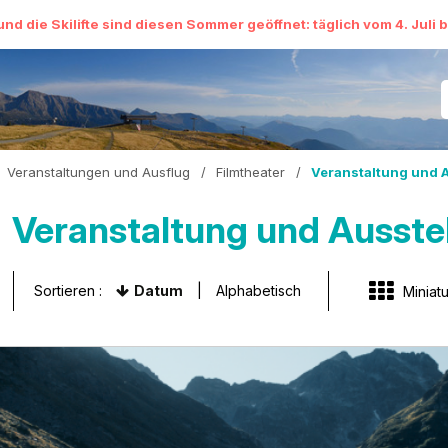
und die Skilifte sind diesen Sommer geöffnet: täglich vom 4. Juli 
Veranstaltungen und Ausflug
/
Filmtheater
/
Veranstaltung und 
Veranstaltung und Ausste
Sortieren :
Datum
Alphabetisch
Miniatu