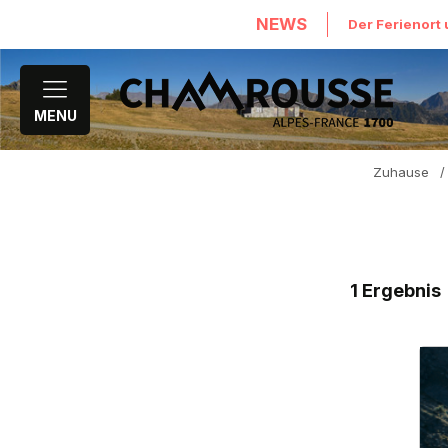
NEWS
Der Ferienort 
MENU
Zuhause
/
1
Ergebnis