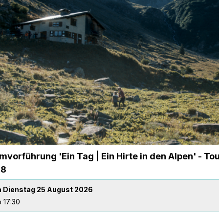
lmvorführung 'Ein Tag | Ein Hirte in den Alpen' - T
38
 Dienstag 25 August 2026
 17:30