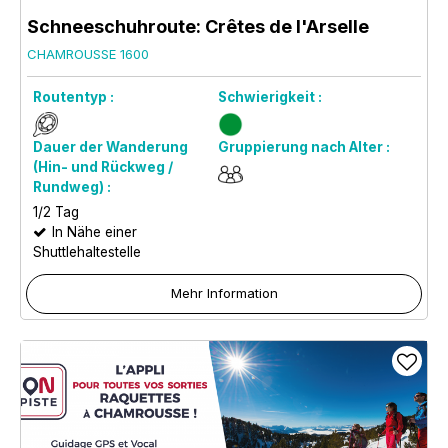
Schneeschuhroute: Crêtes de l'Arselle
CHAMROUSSE 1600
Routentyp :
Schwierigkeit :
Dauer der Wanderung
Gruppierung nach Alter :
(Hin- und Rückweg /
Rundweg) :
1/2 Tag
In Nähe einer
Shuttlehaltestelle
Mehr Information