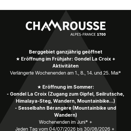
Berggebiet ganzjährig geöffnet
★
Eröffnung im Frühjahr: Gondel La Croix +
Aktivitäten
Verlängerte Wochenenden am 1., 8., 14. und 25. Mai*
★
Eröffnung im Sommer:
- Gondel La Croix (Zugang zum Gipfel, Seilrutsche,
Himalaya-Steg, Wandern, Mountainbike...)
- Sesselbahn Bérangère (Mountainbike und
Wandern)
Wochenenden im Juni* +
Jeden Tag vom 04/07/2026 bis 30/08/2026 +