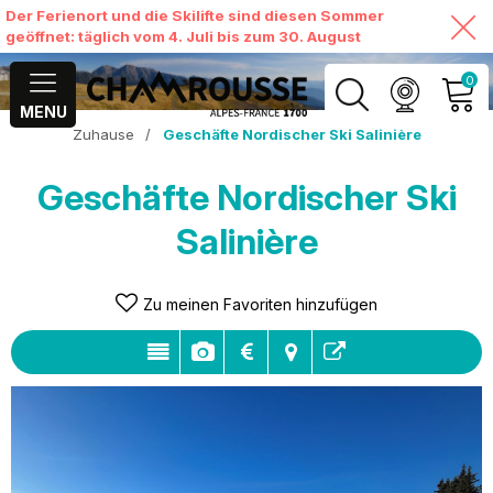
Der Ferienort und die Skilifte sind diesen Sommer
geöffnet: täglich vom 4. Juli bis zum 30. August
0
MENU
Zuhause
/
Geschäfte Nordischer Ski Salinière
MEIN KONTO
Geschäfte Nordischer Ski
MEINEN WARENKORB
ANSEHEN
Salinière
Zu meinen Favoriten hinzufügen