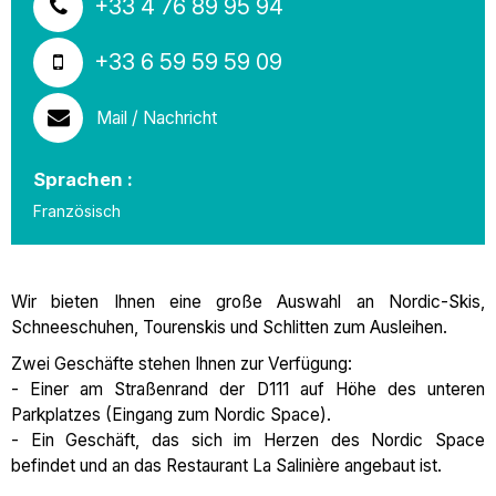
+33 4 76 89 95 94
+33 6 59 59 59 09
Mail / Nachricht
Sprachen :
Französisch
Wir bieten Ihnen eine große Auswahl an Nordic-Skis,
Schneeschuhen, Tourenskis und Schlitten zum Ausleihen.
Zwei Geschäfte stehen Ihnen zur Verfügung:
- Einer am Straßenrand der D111 auf Höhe des unteren
Parkplatzes (Eingang zum Nordic Space).
- Ein Geschäft, das sich im Herzen des Nordic Space
befindet und an das Restaurant La Salinière angebaut ist.