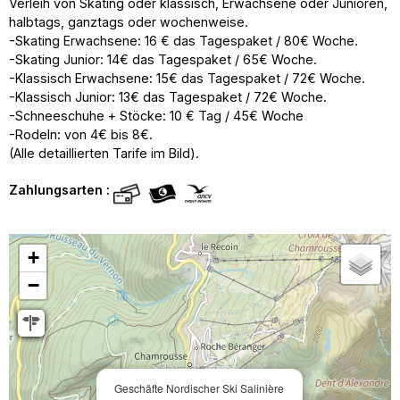
Verleih von Skating oder klassisch, Erwachsene oder Junioren,
halbtags, ganztags oder wochenweise.
-Skating Erwachsene: 16 € das Tagespaket / 80€ Woche.
-Skating Junior: 14€ das Tagespaket / 65€ Woche.
-Klassisch Erwachsene: 15€ das Tagespaket / 72€ Woche.
-Klassisch Junior: 13€ das Tagespaket / 72€ Woche.
-Schneeschuhe + Stöcke: 10 € Tag / 45€ Woche
-Rodeln: von 4€ bis 8€.
(Alle detaillierten Tarife im Bild).
Zahlungsarten :
+
−
Geschäfte Nordischer Ski Salinière