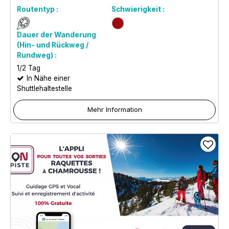
Routentyp :
Schwierigkeit :
Dauer der Wanderung
(Hin- und Rückweg /
Rundweg) :
1/2 Tag
In Nähe einer
Shuttlehaltestelle
Mehr Information