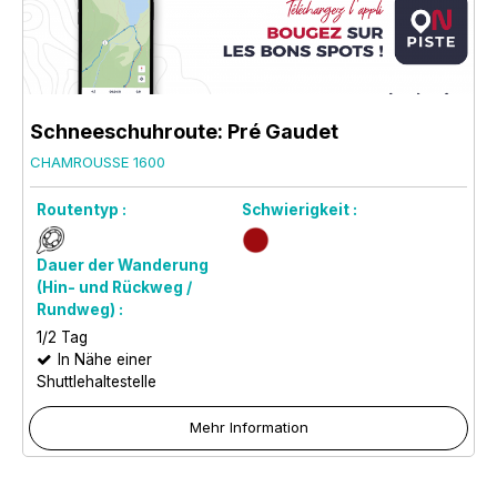
Schneeschuhroute: Pré Gaudet
CHAMROUSSE 1600
Routentyp :
Schwierigkeit :
Dauer der Wanderung
(Hin- und Rückweg /
Rundweg) :
1/2 Tag
In Nähe einer
Shuttlehaltestelle
Mehr Information