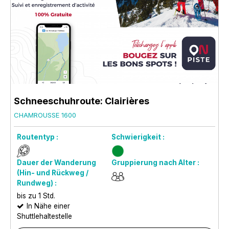
Schneeschuhroute: Clairières
CHAMROUSSE 1600
Routentyp :
Schwierigkeit :
Dauer der Wanderung
Gruppierung nach Alter :
(Hin- und Rückweg /
Rundweg) :
bis zu 1 Std.
In Nähe einer
Shuttlehaltestelle