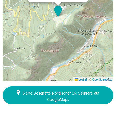
Leaflet
|
©
OpenStreetMap
Siehe Geschäfte Nordischer Ski Salinière auf
GoogleMaps