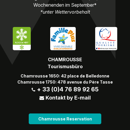
Wochenenden im September*
*unter Wettervorbehalt
CHAMROUSSE
Tourismusbüro
Chamrousse 1650: 42 place de Belledonne
Chamrousse 1750: 478 avenue du Père Tasse
+ 33 (0)4 76 89 92 65
Kontakt by E-mail
Chamrousse Reservation