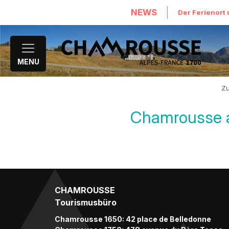
NEWS
Der Ferienort 
MENU
Z
Chamrousse a
CHAMROUSSE
Tourismusbüro
Chamrousse 1650: 42 place de Belledonne