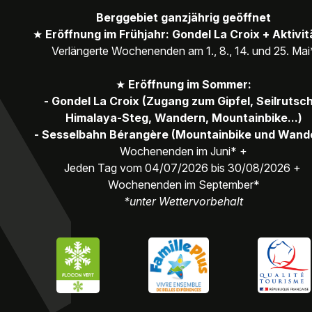
Berggebiet ganzjährig geöffnet
★
Eröffnung im Frühjahr: Gondel La Croix + Aktivi
Verlängerte Wochenenden am 1., 8., 14. und 25. Mai
★
Eröffnung im Sommer:
- Gondel La Croix (Zugang zum Gipfel, Seilrutsc
Himalaya-Steg, Wandern, Mountainbike...)
- Sesselbahn Bérangère (Mountainbike und Wand
Wochenenden im Juni* +
Jeden Tag vom 04/07/2026 bis 30/08/2026 +
Wochenenden im September*
*unter Wettervorbehalt