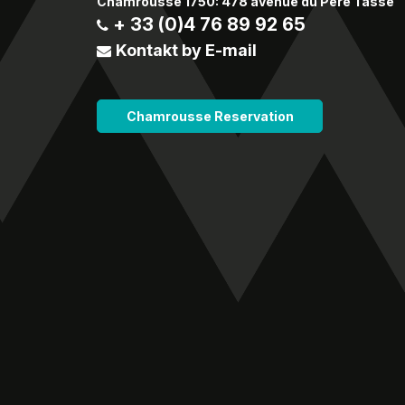
Chamrousse 1750: 478 avenue du Père Tasse
+ 33 (0)4 76 89 92 65
Kontakt by E-mail
Chamrousse Reservation