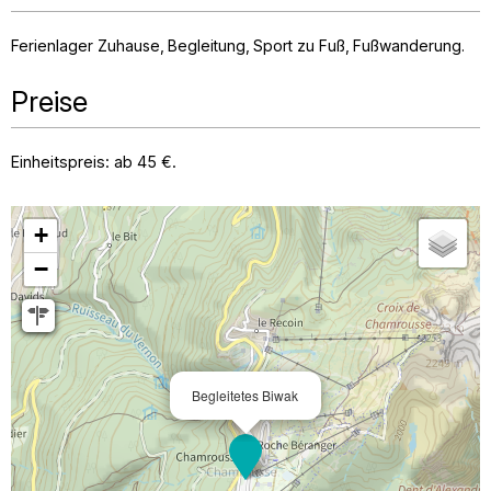
Ferienlager Zuhause
Begleitung
Sport zu Fuß
Fußwanderung
Preise
Einheitspreis: ab 45 €.
+
−
Begleitetes Biwak