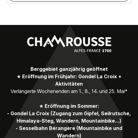
Berggebiet ganzjährig geöffnet
★
Eröffnung im Frühjahr: Gondel La Croix +
Aktivitäten
Verlängerte Wochenenden am 1., 8., 14. und 25. Mai*
★
Eröffnung im Sommer:
- Gondel La Croix (Zugang zum Gipfel, Seilrutsche,
Himalaya-Steg, Wandern, Mountainbike...)
- Sesselbahn Bérangère (Mountainbike und
Wandern)