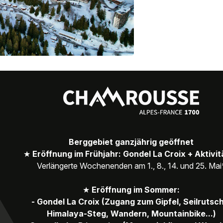
Berggebiet ganzjährig geöffnet
★
Eröffnung im Frühjahr: Gondel La Croix + Aktivi
Verlängerte Wochenenden am 1., 8., 14. und 25. Mai
★
Eröffnung im Sommer:
- Gondel La Croix (Zugang zum Gipfel, Seilrutsc
Himalaya-Steg, Wandern, Mountainbike...)