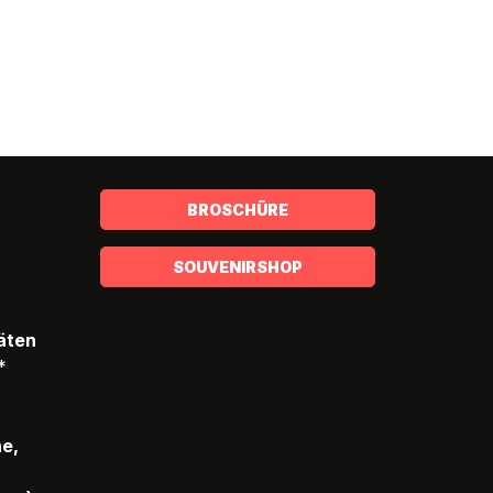
BROSCHÜRE
SOUVENIRSHOP
täten
*
he,