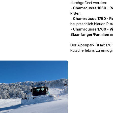
durchgeführt werden:
-
Chamrousse 1650 - R
Pisten.
-
Chamrousse 1750 - R
hauptsächlich blauen Pist
-
Chamrousse 1700 - Vi
Skianfänger/Familien
mi
Der Alpenpark ist mit 17
Rutscherlebnis zu ermögl