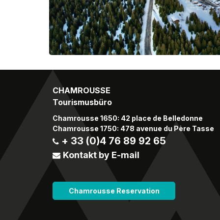
CHAMROUSSE
Tourismusbüro
Chamrousse 1650: 42 place de Belledonne
Chamrousse 1750: 478 avenue du Père Tasse
+ 33 (0)4 76 89 92 65
Kontakt by E-mail
Chamrousse Reservation