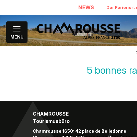
NEWS
Der Ferienort 
MENU
5 bonnes ra
CHAMROUSSE
Tourismusbüro
Chamrousse 1650: 42 place de Belledonne