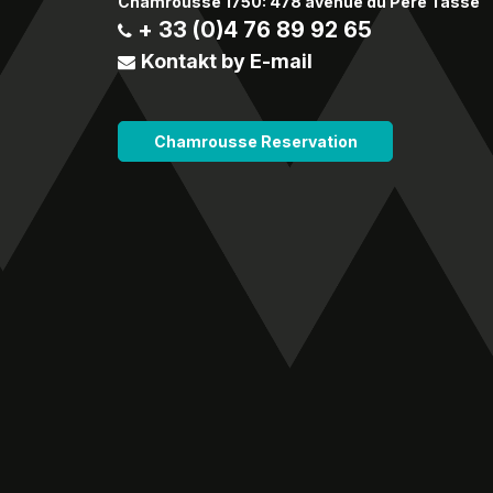
Chamrousse 1750: 478 avenue du Père Tasse
+ 33 (0)4 76 89 92 65
Kontakt by E-mail
Chamrousse Reservation