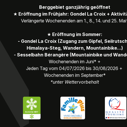
Berggebiet ganzjährig geöffnet
★
Eröffnung im Frühjahr: Gondel La Croix + Aktivi
Verlängerte Wochenenden am 1., 8., 14. und 25. Mai
★
Eröffnung im Sommer:
- Gondel La Croix (Zugang zum Gipfel, Seilrutsc
Himalaya-Steg, Wandern, Mountainbike...)
- Sesselbahn Bérangère (Mountainbike und Wand
Wochenenden im Juni* +
Jeden Tag vom 04/07/2026 bis 30/08/2026 +
Wochenenden im September*
*unter Wettervorbehalt