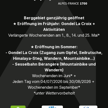
Berggebiet ganzjährig geöffnet
★
Eröffnung im Frühjahr: Gondel La Croix +
Aktivitäten
Verlängerte Wochenenden am 1., 8., 14. und 25. Mai*
★
Eröffnung im Sommer:
- Gondel La Croix (Zugang zum Gipfel, Seilrutsche,
Himalaya-Steg, Wandern, Mountainbike...)
- Sesselbahn Bérangère (Mountainbike und
Wandern)
Wochenenden im Juni* +
Jeden Tag vom 04/07/2026 bis 30/08/2026 +
Wochenenden im September*
*unter Wettervorbehalt