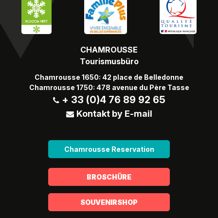
CHAMROUSSE
Tourismusbüro
Chamrousse 1650: 42 place de Belledonne
Chamrousse 1750: 478 avenue du Père Tasse
+ 33 (0)4 76 89 92 65
Kontakt by E-mail
Chamrousse Reservation
BROSCHÜRE
SOUVENIRSHOP