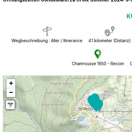
K
Wegbeschreibung
:
Aller / Itinerance
4.1
kilometer (Distanz)
Chamrousse 1650 - Recoin
C
+
−