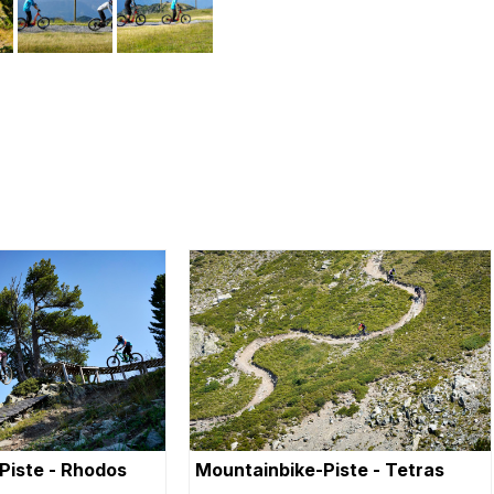
Piste - Rhodos
Mountainbike-Piste - Tetras