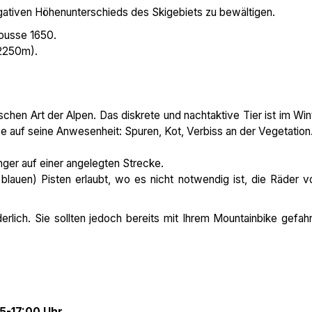
egativen Höhenunterschieds des Skigebiets zu bewältigen.
rousse 1650.
(2250m).
en Art der Alpen. Das diskrete und nachtaktive Tier ist im Win
 auf seine Anwesenheit: Spuren, Kot, Verbiss an der Vegetation.
ger auf einer angelegten Strecke.
blauen) Pisten erlaubt, wo es nicht notwendig ist, die Räder 
rlich. Sie sollten jedoch bereits mit Ihrem Mountainbike gefah
5-17:00 Uhr.