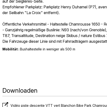
auf der Seiglières-Seite.
Empfohlener Parkplatz: Parkplatz Henry Duhamel (P7), ave
der Seilbahn "La Croix" entfernt).
Öffentliche Verkehrsmittel - Haltestelle Chamrousse 1650 - R
- Ganzjährig regelmäßige Buslinie: N93 (nach/von Grenoble
T87, Transaltitude, Destination neige Skibus / nature Estibus
Die Fahrzeuge dieser Linie sind mit Fahrradträgern ausgestatt
Mobilität :
Bushaltestelle in weniger als 500 m
Downloaden
Vidéo piste descente VTT vert Blanchon Bike Park Chamro