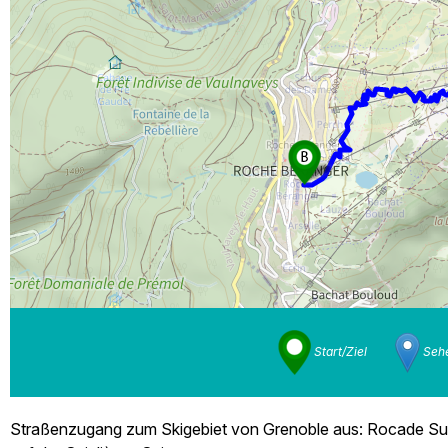
Start/Ziel
Sehe
Straßenzugang zum Skigebiet von Grenoble aus: Rocade Sud 