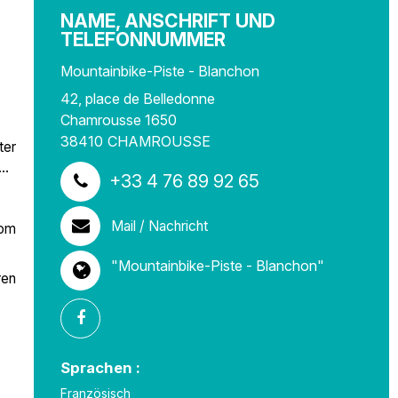
NAME, ANSCHRIFT UND
TELEFONNUMMER
Mountainbike-Piste - Blanchon
42, place de Belledonne
Chamrousse 1650
38410
CHAMROUSSE
ter
..
+33 4 76 89 92 65
Mail / Nachricht
vom
"Mountainbike-Piste - Blanchon"
ren
Sprachen :
Französisch