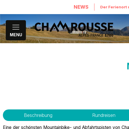
NEWS
Der Ferienort 
MENU
Beschreibung
Rundreisen
Eine der schönsten Mountainbike- und Abfahrtspisten von Chamr