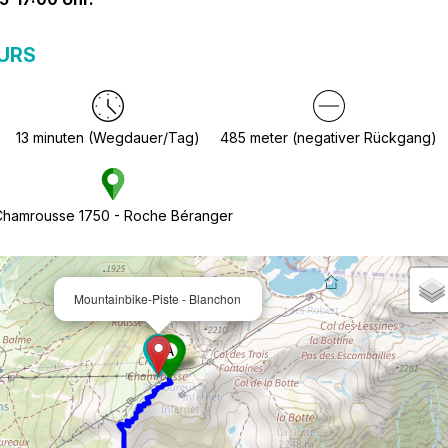
URS
13
minuten (Wegdauer/Tag)
485
meter (negativer Rückgang)
hamrousse 1750 - Roche Béranger
Mountainbike-Piste - Blanchon