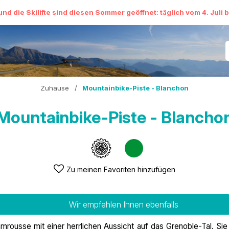
und die Skilifte sind diesen Sommer geöffnet: täglich vom 4. Juli 
Zuhause
/
Mountainbike-Piste - Blanchon
Mountainbike-Piste - Blancho
Zu meinen Favoriten hinzufügen
Wir empfehlen Ihnen ebenfalls
ousse mit einer herrlichen Aussicht auf das Grenoble-Tal. Sie 