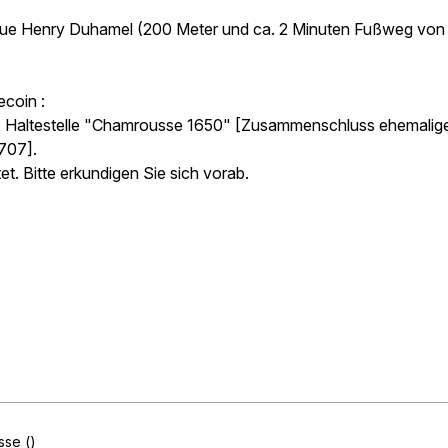
nue Henry Duhamel (200 Meter und ca. 2 Minuten Fußweg von
ecoin :
), Haltestelle "Chamrousse 1650" [Zusammenschluss ehemalig
 707].
et. Bitte erkundigen Sie sich vorab.
usse
()