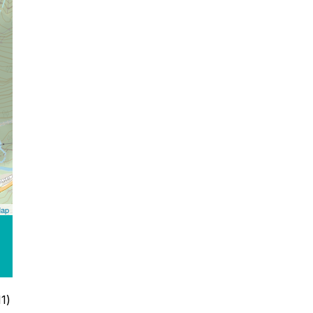
Map
1)