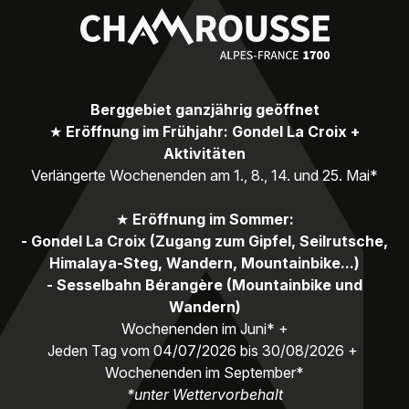
Berggebiet ganzjährig geöffnet
★
Eröffnung im Frühjahr: Gondel La Croix +
Aktivitäten
Verlängerte Wochenenden am 1., 8., 14. und 25. Mai*
★
Eröffnung im Sommer:
- Gondel La Croix (Zugang zum Gipfel, Seilrutsche,
Himalaya-Steg, Wandern, Mountainbike...)
- Sesselbahn Bérangère (Mountainbike und
Wandern)
Wochenenden im Juni* +
Jeden Tag vom 04/07/2026 bis 30/08/2026 +
Wochenenden im September*
*unter Wettervorbehalt