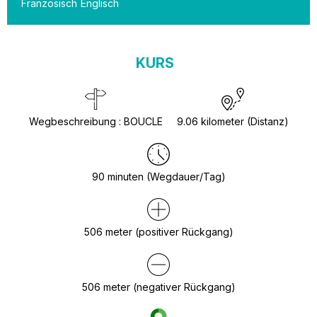
Französisch
Englisch
KURS
Wegbeschreibung
:
BOUCLE
9.06
kilometer (Distanz)
90
minuten (Wegdauer/Tag)
506
meter (positiver Rückgang)
506
meter (negativer Rückgang)