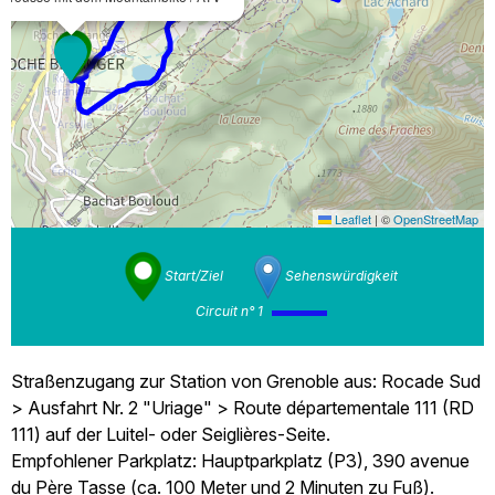
Leaflet
|
©
OpenStreetMap
Start/Ziel
Sehenswürdigkeit
Circuit n° 1
Straßenzugang zur Station von Grenoble aus: Rocade Sud
> Ausfahrt Nr. 2 "Uriage" > Route départementale 111 (RD
111) auf der Luitel- oder Seiglières-Seite.
Empfohlener Parkplatz: Hauptparkplatz (P3), 390 avenue
du Père Tasse (ca. 100 Meter und 2 Minuten zu Fuß).