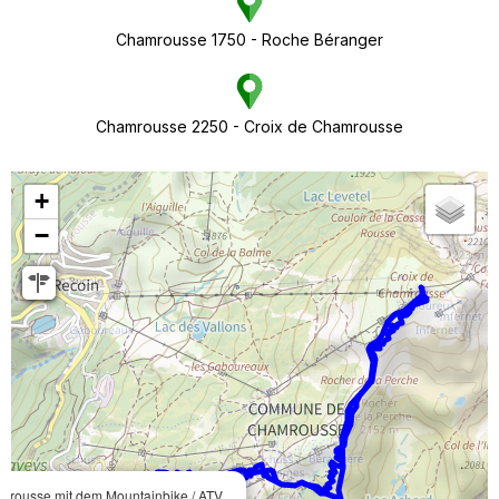
Chamrousse 1750 - Roche Béranger
Chamrousse 2250 - Croix de Chamrousse
+
−
mrousse mit dem Mountainbike / ATV