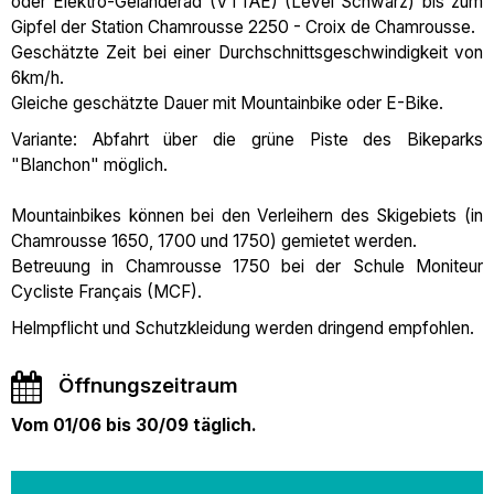
oder Elektro-Geländerad (VTTAE) (Level Schwarz) bis zum
Gipfel der Station Chamrousse 2250 - Croix de Chamrousse.
Geschätzte Zeit bei einer Durchschnittsgeschwindigkeit von
6km/h.
Gleiche geschätzte Dauer mit Mountainbike oder E-Bike.
Variante: Abfahrt über die grüne Piste des Bikeparks
"Blanchon" möglich.
Mountainbikes können bei den Verleihern des Skigebiets (in
Chamrousse 1650, 1700 und 1750) gemietet werden.
Betreuung in Chamrousse 1750 bei der Schule Moniteur
Cycliste Français (MCF).
Helmpflicht und Schutzkleidung werden dringend empfohlen.
Öffnungszeitraum
Vom 01/06 bis 30/09 täglich.