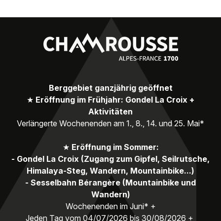
Berggebiet ganzjährig geöffnet
★
Eröffnung im Frühjahr: Gondel La Croix +
Aktivitäten
Verlängerte Wochenenden am 1., 8., 14. und 25. Mai*
★
Eröffnung im Sommer:
- Gondel La Croix (Zugang zum Gipfel, Seilrutsche,
Himalaya-Steg, Wandern, Mountainbike...)
- Sesselbahn Bérangère (Mountainbike und
Wandern)
Wochenenden im Juni* +
Jeden Tag vom 04/07/2026 bis 30/08/2026 +