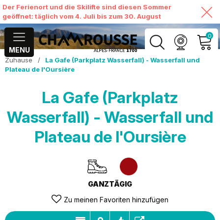
Der Ferienort und die Skilifte sind diesen Sommer
geöffnet: täglich vom 4. Juli bis zum 30. August
0
MENU
Zuhause
/
La Gafe (Parkplatz Wasserfall) - Wasserfall und
MEIN KONTO
Plateau de l'Oursière
MEINEN WARENKORB
La Gafe (Parkplatz
ANSEHEN
Wasserfall) - Wasserfall und
Plateau de l'Oursière
GANZTÄGIG
Zu meinen Favoriten hinzufügen