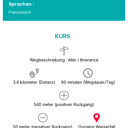
Sprachen :
Französisch
KURS
Wegbeschreibung
:
Aller / Itinerance
3.4
kilometer (Distanz)
90
minuten (Wegdauer/Tag)
540
meter (positiver Rückgang)
50
meter (negativer Rückgang)
Oursiere Wasserfall