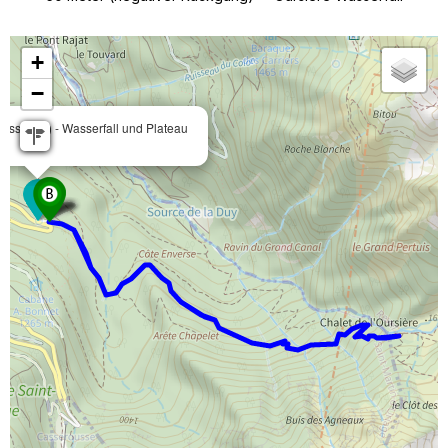
+
−
asserfall) - Wasserfall und Plateau