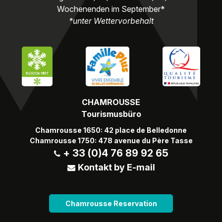
Wochenenden im September*
*unter Wettervorbehalt
CHAMROUSSE
Tourismusbüro
Chamrousse 1650: 42 place de Belledonne
Chamrousse 1750: 478 avenue du Père Tasse
+ 33 (0)4 76 89 92 65
Kontakt by E-mail
Chamrousse Reservation