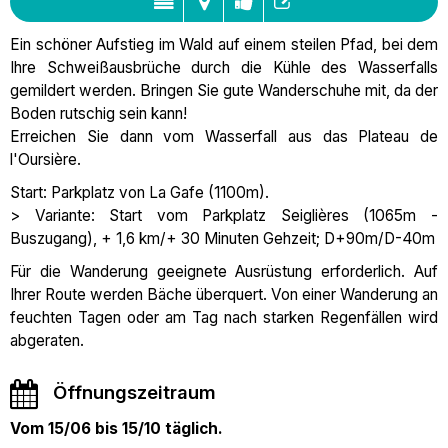
Ein schöner Aufstieg im Wald auf einem steilen Pfad, bei dem
Ihre Schweißausbrüche durch die Kühle des Wasserfalls
gemildert werden. Bringen Sie gute Wanderschuhe mit, da der
Boden rutschig sein kann!
Erreichen Sie dann vom Wasserfall aus das Plateau de
l'Oursière.
Start: Parkplatz von La Gafe (1100m).
> Variante: Start vom Parkplatz Seiglières (1065m -
Buszugang), + 1,6 km/+ 30 Minuten Gehzeit; D+90m/D-40m
Für die Wanderung geeignete Ausrüstung erforderlich. Auf
Ihrer Route werden Bäche überquert. Von einer Wanderung an
feuchten Tagen oder am Tag nach starken Regenfällen wird
abgeraten.
Öffnungszeitraum
Vom 15/06 bis 15/10 täglich.