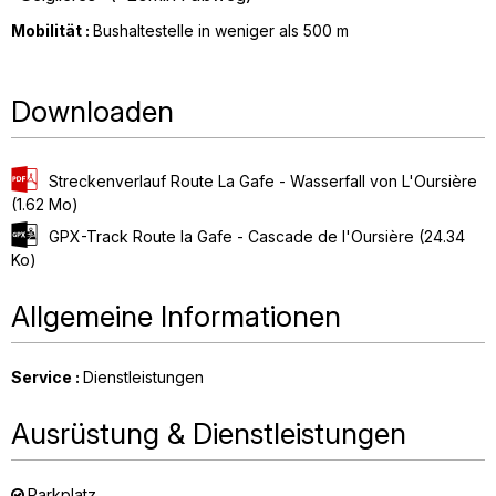
Mobilität :
Bushaltestelle in weniger als 500 m
Downloaden
Streckenverlauf Route La Gafe - Wasserfall von L'Oursière
(1.62 Mo)
GPX-Track Route la Gafe - Cascade de l'Oursière
(24.34
Ko)
Allgemeine Informationen
Service
:
Dienstleistungen
Ausrüstung & Dienstleistungen
Parkplatz