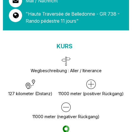
Mail / Nachricht
"Haute Traversée de Belledonne - GR 738 -
Rando pédestre 11 jours"
KURS
Wegbeschreibung
:
Aller / Itinerance
127
kilometer (Distanz)
11000
meter (positiver Rückgang)
11000
meter (negativer Rückgang)
Haute Traversée de Belledonne 
pédestre 11 jours