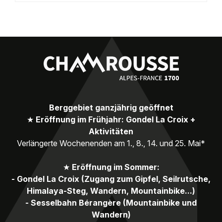
Berggebiet ganzjährig geöffnet
★
Eröffnung im Frühjahr: Gondel La Croix +
Aktivitäten
Verlängerte Wochenenden am 1., 8., 14. und 25. Mai*
★
Eröffnung im Sommer:
- Gondel La Croix (Zugang zum Gipfel, Seilrutsche,
Himalaya-Steg, Wandern, Mountainbike...)
- Sesselbahn Bérangère (Mountainbike und
Wandern)