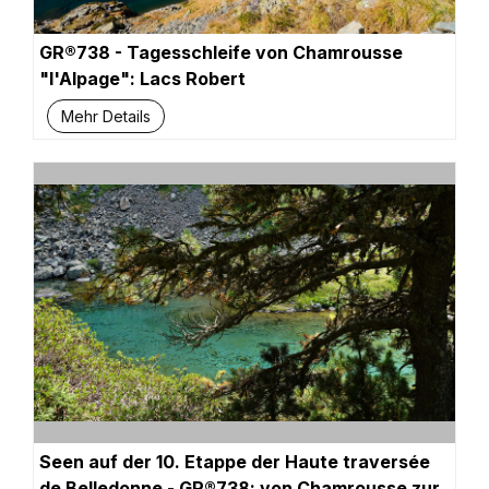
GR®738 - Tagesschleife von Chamrousse
"l'Alpage": Lacs Robert
Mehr Details
Seen auf der 10. Etappe der Haute traversée
de Belledonne - GR®738: von Chamrousse zur