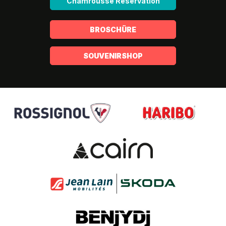
Chamrousse Reservation
BROSCHÜRE
SOUVENIRSHOP