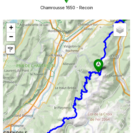
Chamrousse 1650 - Recoin
+
−