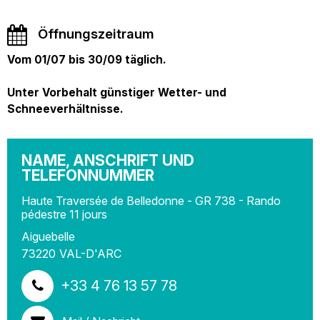
Öffnungszeitraum
Vom 01/07 bis 30/09 täglich.
Unter Vorbehalt günstiger Wetter- und
Schneeverhältnisse.
NAME, ANSCHRIFT UND
TELEFONNUMMER
Haute Traversée de Belledonne - GR 738 - Rando
pédestre 11 jours
Aiguebelle
73220
VAL-D'ARC
+33 4 76 13 57 78