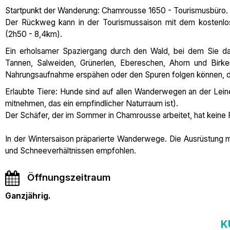
Startpunkt der Wanderung: Chamrousse 1650 - Tourismusbüro.
Der Rückweg kann in der Tourismussaison mit dem kostenlo
(2h50 - 8,4km).
Ein erholsamer Spaziergang durch den Wald, bei dem Sie da
Tannen, Salweiden, Grünerlen, Ebereschen, Ahorn und Birk
Nahrungsaufnahme erspähen oder den Spuren folgen können, di
Erlaubte Tiere: Hunde sind auf allen Wanderwegen an der Leine e
mitnehmen, das ein empfindlicher Naturraum ist).
Der Schäfer, der im Sommer in Chamrousse arbeitet, hat keine 
In der Wintersaison präparierte Wanderwege. Die Ausrüstung mi
und Schneeverhältnissen empfohlen.
Öffnungszeitraum
Ganzjährig.
K