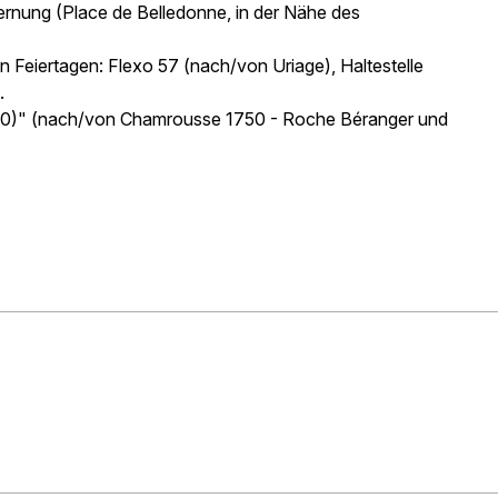
fernung (Place de Belledonne, in der Nähe des
an Feiertagen: Flexo 57 (nach/von Uriage), Haltestelle
.
(1650)" (nach/von Chamrousse 1750 - Roche Béranger und