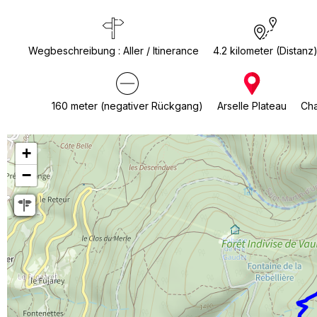
Wegbeschreibung
:
Aller / Itinerance
4.2
kilometer (Distanz
Chamro
160
meter (negativer Rückgang)
Arselle Plateau
Cha
+
−