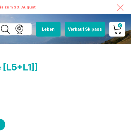
bis zum 30. August
0
Leben
Verkauf Skipass
MEIN KONTO
MEINEN WARENKORB
ANSEHEN
 [L5+L1]]