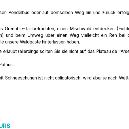
sen Pendelbus oder auf demselben Weg hin und zurück erfol
s Grenoble-Tal betrachten, einen Mischwald entdecken (Ficht
en) und beim Umweg über einen Weg vielleicht ein Reh bei 
e unsere Waldgäste hinterlassen haben.
rlaubt (allerdings sollten Sie sie nicht auf das Plateau de l'Arse
Patous.
t Schneeschuhen ist nicht obligatorisch, wird aber je nach Wett
URS