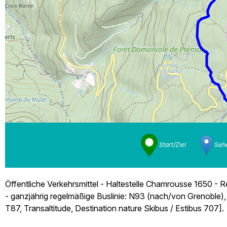
Start/Ziel
Sehe
Öffentliche Verkehrsmittel - Haltestelle Chamrousse 1650 - R
- ganzjährig regelmäßige Buslinie: N93 (nach/von Grenoble
T87, Transaltitude, Destination nature Skibus / Estibus 707].