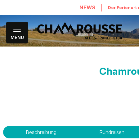
NEWS
Der Ferienort 
MENU
Chamrous
Beschreibung
Rundreisen