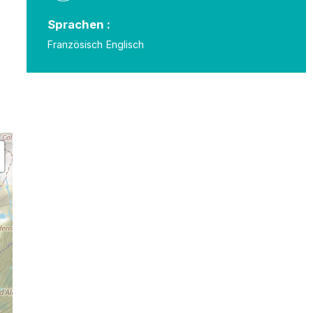
Sprachen :
Französisch
Englisch