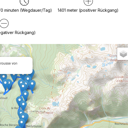
70
minuten (Wegdauer/Tag)
1401
meter (positiver Rückgang)
egativer Rückgang)
mrousse von