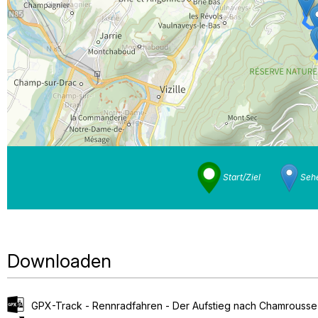
Start/Ziel
Sehe
Downloaden
GPX-Track - Rennradfahren - Der Aufstieg nach Chamrousse 