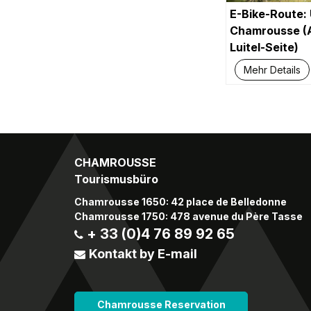
E-Bike-Route: 
Chamrousse (A
Luitel-Seite)
Mehr Details
CHAMROUSSE
Tourismusbüro
Chamrousse 1650: 42 place de Belledonne
Chamrousse 1750: 478 avenue du Père Tasse
+ 33 (0)4 76 89 92 65
Kontakt by E-mail
Chamrousse Reservation