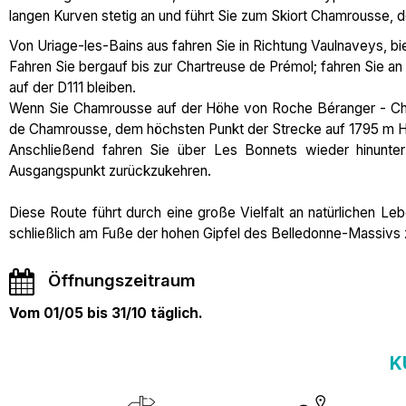
langen Kurven stetig an und führt Sie zum Skiort Chamrousse, d
Von Uriage-les-Bains aus fahren Sie in Richtung Vaulnaveys, bie
Fahren Sie bergauf bis zur Chartreuse de Prémol; fahren Sie a
auf der D111 bleiben.
Wenn Sie Chamrousse auf der Höhe von Roche Béranger - Ch
de Chamrousse, dem höchsten Punkt der Strecke auf 1795 m 
Anschließend fahren Sie über Les Bonnets wieder hinunter
Ausgangspunkt zurückzukehren.
Diese Route führt durch eine große Vielfalt an natürlichen L
schließlich am Fuße der hohen Gipfel des Belledonne-Massivs 
Öffnungszeitraum
Vom 01/05 bis 31/10 täglich.
K