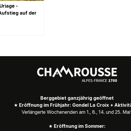
Uriage -
ufstieg auf der
Berggebiet ganzjährig geöffnet
★
Eröffnung im Frühjahr: Gondel La Croix + Aktivi
Verlängerte Wochenenden am 1., 8., 14. und 25. Mai
★
Eröffnung im Sommer: