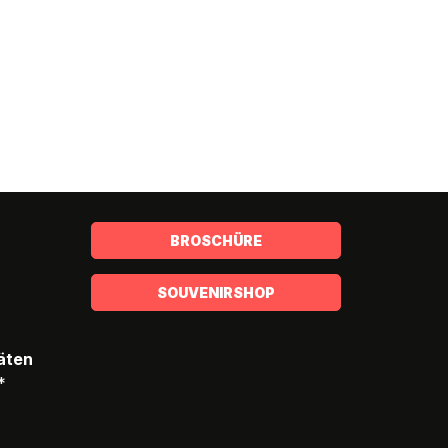
BROSCHÜRE
SOUVENIRSHOP
täten
*