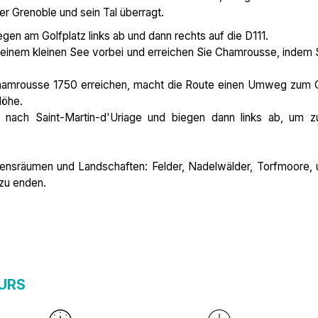
er Grenoble und sein Tal überragt.
gen am Golfplatz links ab und dann rechts auf die D111.
n einem kleinen See vorbei und erreichen Sie Chamrousse, indem 
amrousse 1750 erreichen, macht die Route einen Umweg zum 
Höhe.
 nach Saint-Martin-d'Uriage und biegen dann links ab, um 
ebensräumen und Landschaften: Felder, Nadelwälder, Torfmoore,
zu enden.
URS