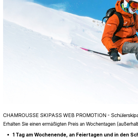
CHAMROUSSE SKIPASS WEB PROMOTION - Schülerskip
Erhalten Sie einen ermäßigten Preis an Wochentagen (außerhal
1 Tag am Wochenende, an Feiertagen und in den Sch