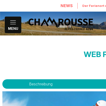
NEWS
Der Ferienort 
MENU
WEB P
Beschreibung