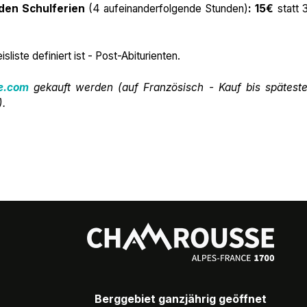
den Schulferien
(4 aufeinanderfolgende Stunden)
: 15€
statt 
liste definiert ist - Post-Abiturienten.
e.com
gekauft werden (auf Französisch - Kauf bis spätest
).
Berggebiet ganzjährig geöffnet