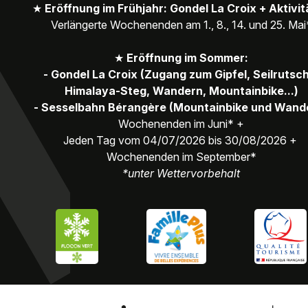
★
Eröffnung im Frühjahr: Gondel La Croix + Aktivi
Verlängerte Wochenenden am 1., 8., 14. und 25. Mai
★
Eröffnung im Sommer:
- Gondel La Croix (Zugang zum Gipfel, Seilrutsc
Himalaya-Steg, Wandern, Mountainbike...)
- Sesselbahn Bérangère (Mountainbike und Wand
Wochenenden im Juni* +
Jeden Tag vom 04/07/2026 bis 30/08/2026 +
Wochenenden im September*
*unter Wettervorbehalt