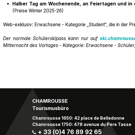
Halber Tag am Wochenende, an Feiertagen und in 
(Preise Winter 2025-26)
Web-exklusiv: Erwachsene - Kategorie „Student“, die in der Preis
Der normale Schülerskipass kann nur auf
ski.chamrouss
Mitternacht des Vortages - Kategorie: Erwachsene - Schüler
CHAMROUSSE
Tourismusbüro
Chamrousse 1650: 42 place de Belledonne
Chamrousse 1750: 478 avenue du Père Tasse
+ 33 (0)4 76 89 92 65