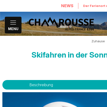
NEWS
Der Ferienort 
MENU
Zuhause
Skifahren in der Sonn
Beschreibung