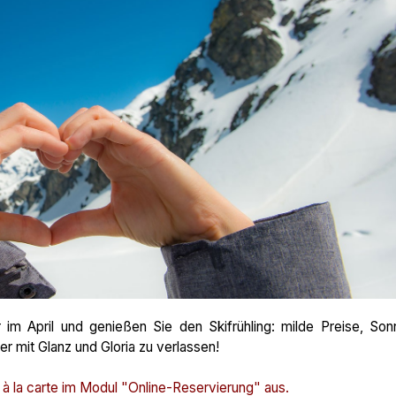
m April und genießen Sie den Skifrühling: milde Preise, Son
r mit Glanz und Gloria zu verlassen!
n à la carte im Modul "Online-Reservierung" aus.