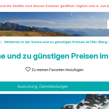
und die Skilifte sind diesen Sommer geöffnet: täglich vom 4. Juli 
/
Skifahren in der Sonne und zu günstigen Preisen im (Ski-/Berg-
e und zu günstigen Preisen im
Zu meinen Favoriten hinzufügen
Ausrüstung, Dienstleistungen