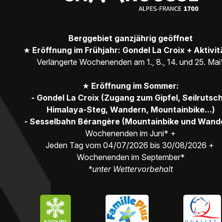
Berggebiet ganzjährig geöffnet
★
Eröffnung im Frühjahr: Gondel La Croix + Aktivi
Verlängerte Wochenenden am 1., 8., 14. und 25. Mai
★
Eröffnung im Sommer:
- Gondel La Croix (Zugang zum Gipfel, Seilrutsc
Himalaya-Steg, Wandern, Mountainbike...)
- Sesselbahn Bérangère (Mountainbike und Wand
Wochenenden im Juni* +
Jeden Tag vom 04/07/2026 bis 30/08/2026 +
Wochenenden im September*
*unter Wettervorbehalt