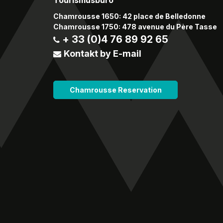
Chamrousse 1650: 42 place de Belledonne
Chamrousse 1750: 478 avenue du Père Tasse
+ 33 (0)4 76 89 92 65
Kontakt by E-mail
Chamrousse Reservation