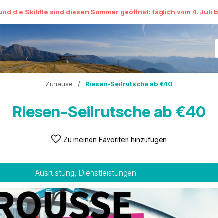
und die Skilifte sind diesen Sommer geöffnet: täglich vom 4. Juli 
Zuhause
/
Riesen-Seilrutsche ab €40
Riesen-Seilrutsche ab €40
Zu meinen Favoriten hinzufügen
Ausrüstung, Dienstleistungen