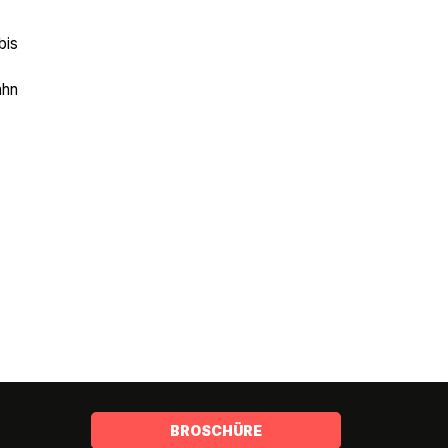
bis
ahn
BROSCHÜRE