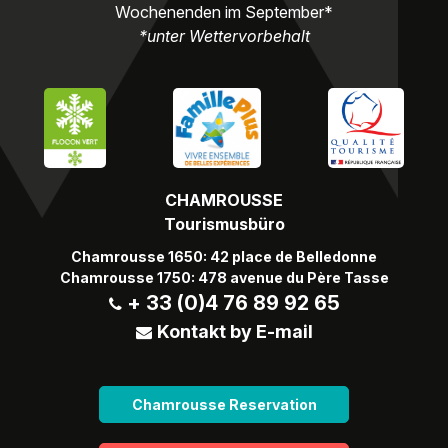
Wochenenden im September*
*unter Wettervorbehalt
CHAMROUSSE
Tourismusbüro
Chamrousse 1650: 42 place de Belledonne
Chamrousse 1750: 478 avenue du Père Tasse
+ 33 (0)4 76 89 92 65
Kontakt by E-mail
Chamrousse Reservation