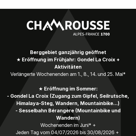
Berggebiet ganzjährig geöffnet
★
Eröffnung im Frühjahr: Gondel La Croix +
Aktivitäten
Verlängerte Wochenenden am 1., 8., 14. und 25. Mai*
★
Eröffnung im Sommer:
- Gondel La Croix (Zugang zum Gipfel, Seilrutsche,
Himalaya-Steg, Wandern, Mountainbike...)
- Sesselbahn Bérangère (Mountainbike und
Wandern)
Wochenenden im Juni* +
Jeden Tag vom 04/07/2026 bis 30/08/2026 +