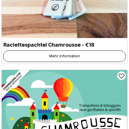
Raclettespachtel Chamrousse - €18
Mehr Information