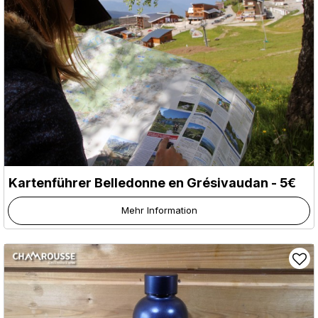
Kartenführer Belledonne en Grésivaudan - 5€
Mehr Information