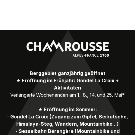
Berggebiet ganzjährig geöffnet
★
Eröffnung im Frühjahr: Gondel La Croix +
Aktivitäten
Verlängerte Wochenenden am 1., 8., 14. und 25. Mai*
★
Eröffnung im Sommer:
- Gondel La Croix (Zugang zum Gipfel, Seilrutsche,
Himalaya-Steg, Wandern, Mountainbike...)
- Sesselbahn Bérangère (Mountainbike und